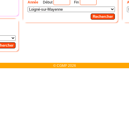
Année
Début
Fin
© CGMP 2026