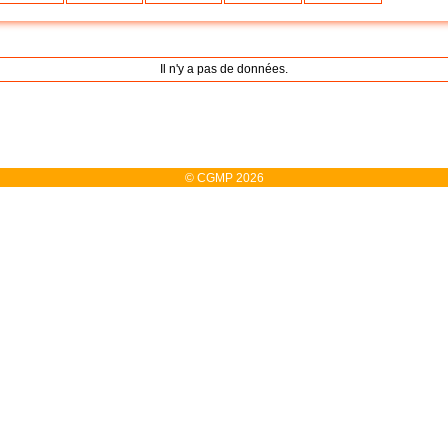
Il n'y a pas de données.
© CGMP 2026