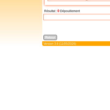
0
Résultat :
Dépouillement
Version 3.6 (11/05/2026)